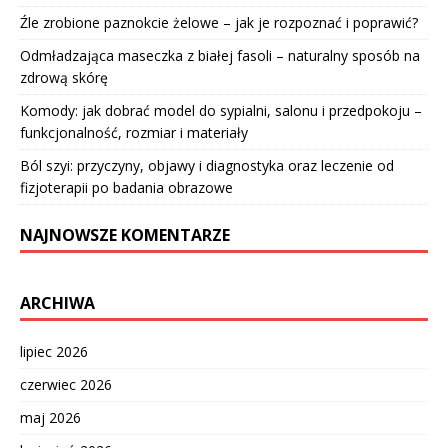
Źle zrobione paznokcie żelowe – jak je rozpoznać i poprawić?
Odmładzająca maseczka z białej fasoli – naturalny sposób na
zdrową skórę
Komody: jak dobrać model do sypialni, salonu i przedpokoju –
funkcjonalność, rozmiar i materiały
Ból szyi: przyczyny, objawy i diagnostyka oraz leczenie od
fizjoterapii po badania obrazowe
NAJNOWSZE KOMENTARZE
ARCHIWA
lipiec 2026
czerwiec 2026
maj 2026