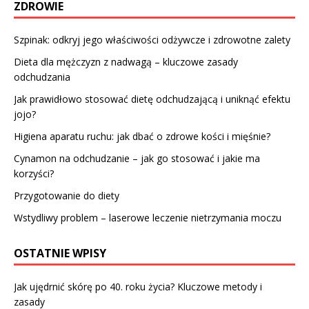
ZDROWIE
Szpinak: odkryj jego właściwości odżywcze i zdrowotne zalety
Dieta dla mężczyzn z nadwagą – kluczowe zasady
odchudzania
Jak prawidłowo stosować dietę odchudzającą i uniknąć efektu
jojo?
Higiena aparatu ruchu: jak dbać o zdrowe kości i mięśnie?
Cynamon na odchudzanie – jak go stosować i jakie ma
korzyści?
Przygotowanie do diety
Wstydliwy problem – laserowe leczenie nietrzymania moczu
OSTATNIE WPISY
Jak ujędrnić skórę po 40. roku życia? Kluczowe metody i
zasady