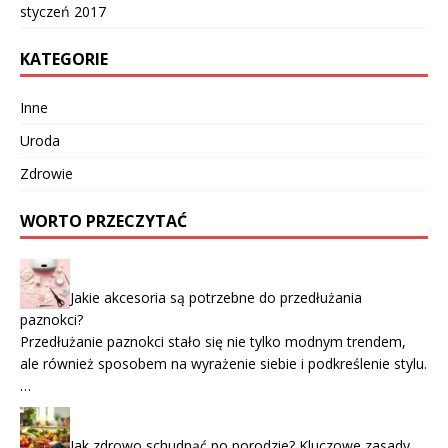
styczeń 2017
KATEGORIE
Inne
Uroda
Zdrowie
WORTO PRZECZYTAĆ
Jakie akcesoria są potrzebne do przedłużania
paznokci?
Przedłużanie paznokci stało się nie tylko modnym trendem,
ale również sposobem na wyrażenie siebie i podkreślenie stylu.
…
Jak zdrowo schudnąć po porodzie? Kluczowe zasady