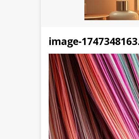
image-1747348163