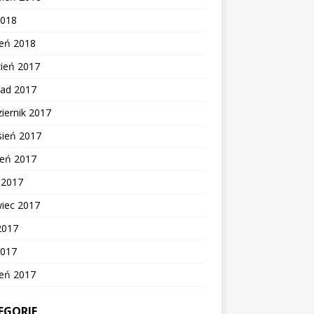
2018
zeń 2018
zień 2017
pad 2017
iernik 2017
sień 2017
ień 2017
c 2017
wiec 2017
2017
2017
zeń 2017
EGORIE