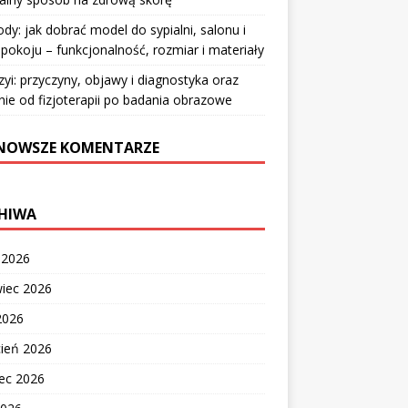
y: jak dobrać model do sypialni, salonu i
pokoju – funkcjonalność, rozmiar i materiały
zyi: przyczyny, objawy i diagnostyka oraz
nie od fizjoterapii po badania obrazowe
NOWSZE KOMENTARZE
HIWA
c 2026
wiec 2026
2026
cień 2026
ec 2026