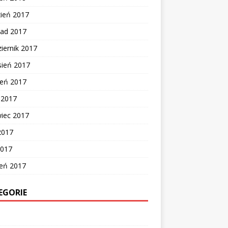
zień 2017
pad 2017
iernik 2017
sień 2017
ień 2017
c 2017
wiec 2017
2017
2017
zeń 2017
EGORIE