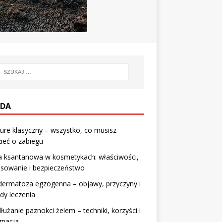
DA
ure klasyczny – wszystko, co musisz
ieć o zabiegu
 ksantanowa w kosmetykach: właściwości,
osowanie i bezpieczeństwo
dermatoza egzogenna – objawy, przyczyny i
dy leczenia
łużanie paznokci żelem – techniki, korzyści i
gnacja