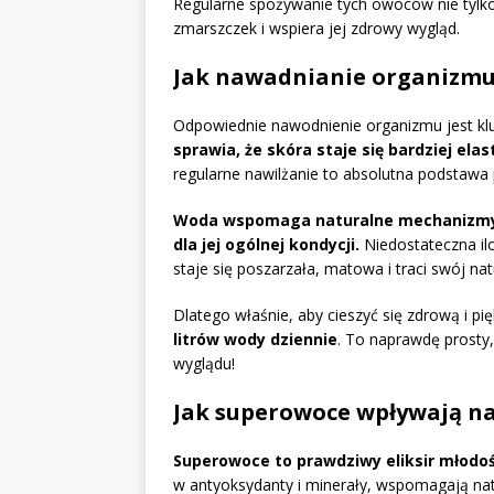
Regularne spożywanie tych owoców nie tylko
zmarszczek i wspiera jej zdrowy wygląd.
Jak nawadnianie organizmu
Odpowiednie nawodnienie organizmu jest klu
sprawia, że skóra staje się bardziej ela
regularne nawilżanie to absolutna podstawa p
Woda wspomaga naturalne mechanizmy 
dla jej ogólnej kondycji.
Niedostateczna ilo
staje się poszarzała, matowa i traci swój nat
Dlatego właśnie, aby cieszyć się zdrową i p
litrów wody dziennie
. To naprawdę prosty
wyglądu!
Jak superowoce wpływają na
Superowoce to prawdziwy eliksir młodośc
w antyoksydanty i minerały, wspomagają nat