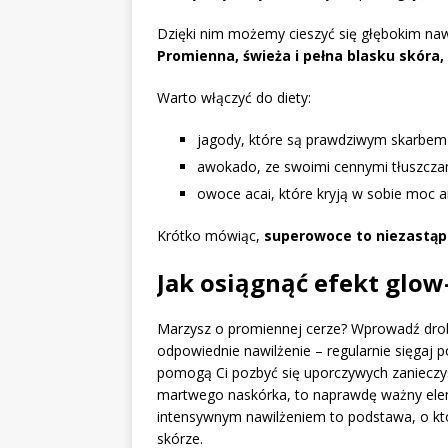
Dzięki nim możemy cieszyć się głębokim naw
Promienna, świeża i pełna blasku skóra,
Warto włączyć do diety:
jagody, które są prawdziwym skarbem 
awokado, ze swoimi cennymi tłuszcza
owoce acai, które kryją w sobie moc 
Krótko mówiąc,
superowoce to niezastąpie
Jak osiągnąć efekt glow
Marzysz o promiennej cerze? Wprowadź drob
odpowiednie nawilżenie – regularnie sięgaj
pomogą Ci pozbyć się uporczywych zanieczy
martwego naskórka, to naprawdę ważny eleme
intensywnym nawilżeniem to podstawa, o któ
skórze.