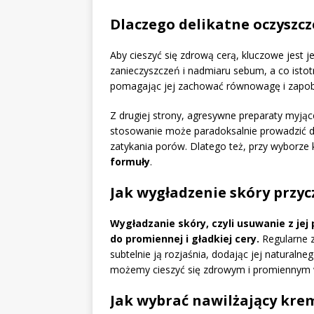
Dlaczego delikatne oczyszcz
Aby cieszyć się zdrową cerą, kluczowe jest j
zanieczyszczeń i nadmiaru sebum, a co istotn
pomagając jej zachować równowagę i zapob
Z drugiej strony, agresywne preparaty myjąc
stosowanie może paradoksalnie prowadzić d
zatykania porów. Dlatego też, przy wyborze
formuły
.
Jak wygładzenie skóry przy
Wygładzanie skóry, czyli usuwanie z je
do promiennej i gładkiej cery.
Regularne z
subtelnie ją rozjaśnia, dodając jej naturalne
możemy cieszyć się zdrowym i promiennym 
Jak wybrać nawilżający kre