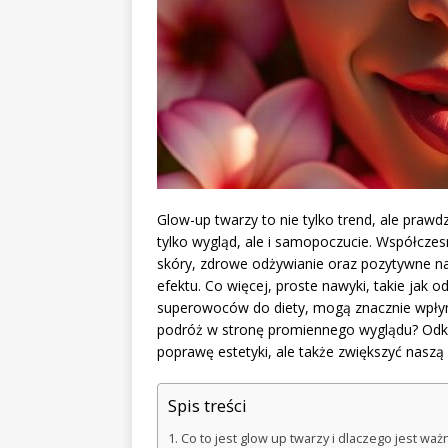
Glow-up twarzy to nie tylko trend, ale praw
tylko wygląd, ale i samopoczucie. Współczes
skóry, zdrowe odżywianie oraz pozytywne na
efektu. Co więcej, proste nawyki, takie ja
superowoców do diety, mogą znacznie wpłyną
podróż w stronę promiennego wyglądu? Odkry
poprawę estetyki, ale także zwiększyć naszą 
Spis treści
Co to jest glow up twarzy i dlaczego jest waż