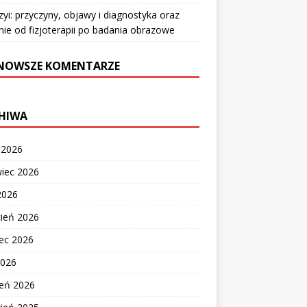
zyi: przyczyny, objawy i diagnostyka oraz
nie od fizjoterapii po badania obrazowe
NOWSZE KOMENTARZE
HIWA
c 2026
wiec 2026
2026
cień 2026
ec 2026
2026
zeń 2026