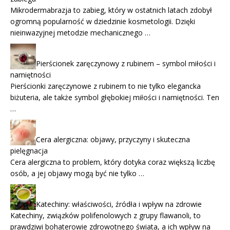
Mikrodermabrazja to zabieg, który w ostatnich latach zdobył
ogromną popularność w dziedzinie kosmetologii. Dzięki
nieinwazyjnej metodzie mechanicznego …
Pierścionek zaręczynowy z rubinem – symbol miłości i
namiętności
Pierścionki zaręczynowe z rubinem to nie tylko elegancka
biżuteria, ale także symbol głębokiej miłości i namiętności. Ten
…
Cera alergiczna: objawy, przyczyny i skuteczna
pielęgnacja
Cera alergiczna to problem, który dotyka coraz większą liczbę
osób, a jej objawy mogą być nie tylko …
Katechiny: właściwości, źródła i wpływ na zdrowie
Katechiny, związków polifenolowych z grupy flawanoli, to
prawdziwi bohaterowie zdrowotnego świata, a ich wpływ na