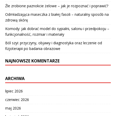
Źle zrobione paznokcie żelowe – jak je rozpoznać i poprawić?
Odmładzająca maseczka z białej fasoli – naturalny sposób na
zdrową skórę
Komody: jak dobrać model do sypialni, salonu i przedpokoju –
funkcjonalność, rozmiar i materiały
Ból szyi: przyczyny, objawy i diagnostyka oraz leczenie od
fizjoterapii po badania obrazowe
NAJNOWSZE KOMENTARZE
ARCHIWA
lipiec 2026
czerwiec 2026
maj 2026