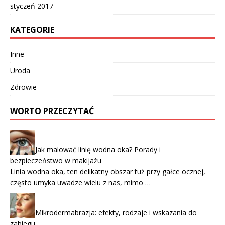
styczeń 2017
KATEGORIE
Inne
Uroda
Zdrowie
WORTO PRZECZYTAĆ
Jak malować linię wodna oka? Porady i
bezpieczeństwo w makijażu
Linia wodna oka, ten delikatny obszar tuż przy gałce ocznej,
często umyka uwadze wielu z nas, mimo …
Mikrodermabrazja: efekty, rodzaje i wskazania do
zabiegu