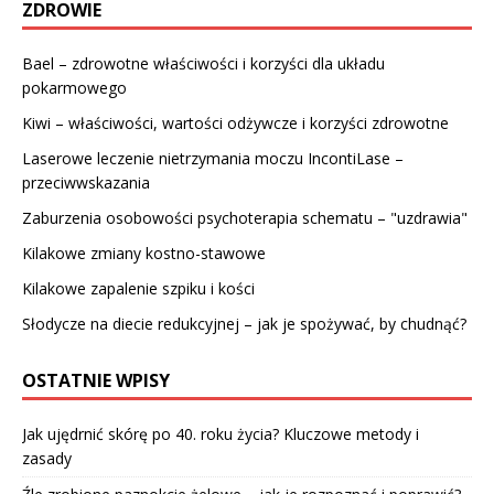
ZDROWIE
Bael – zdrowotne właściwości i korzyści dla układu
pokarmowego
Kiwi – właściwości, wartości odżywcze i korzyści zdrowotne
Laserowe leczenie nietrzymania moczu IncontiLase –
przeciwwskazania
Zaburzenia osobowości psychoterapia schematu – "uzdrawia"
Kilakowe zmiany kostno-stawowe
Kilakowe zapalenie szpiku i kości
Słodycze na diecie redukcyjnej – jak je spożywać, by chudnąć?
OSTATNIE WPISY
Jak ujędrnić skórę po 40. roku życia? Kluczowe metody i
zasady