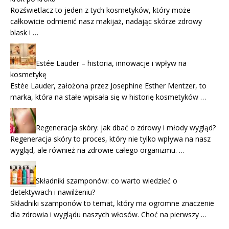
Rozświetlacz to jeden z tych kosmetyków, który może
całkowicie odmienić nasz makijaż, nadając skórze zdrowy
blask i …
Estée Lauder – historia, innowacje i wpływ na
kosmetykę
Estée Lauder, założona przez Josephine Esther Mentzer, to
marka, która na stałe wpisała się w historię kosmetyków …
Regeneracja skóry: jak dbać o zdrowy i młody wygląd?
Regeneracja skóry to proces, który nie tylko wpływa na nasz
wygląd, ale również na zdrowie całego organizmu. …
Składniki szamponów: co warto wiedzieć o
detektywach i nawilżeniu?
Składniki szamponów to temat, który ma ogromne znaczenie
dla zdrowia i wyglądu naszych włosów. Choć na pierwszy …