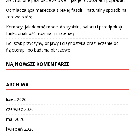
Źle zrobione paznokcie żelowe – jak je rozpoznać i poprawić?
Odmładzająca maseczka z białej fasoli – naturalny sposób na
zdrową skórę
Komody: jak dobrać model do sypialni, salonu i przedpokoju –
funkcjonalność, rozmiar i materiały
Ból szyi: przyczyny, objawy i diagnostyka oraz leczenie od
fizjoterapii po badania obrazowe
NAJNOWSZE KOMENTARZE
ARCHIWA
lipiec 2026
czerwiec 2026
maj 2026
kwiecień 2026