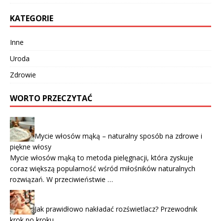
KATEGORIE
Inne
Uroda
Zdrowie
WORTO PRZECZYTAĆ
Mycie włosów mąką – naturalny sposób na zdrowe i
piękne włosy
Mycie włosów mąką to metoda pielęgnacji, która zyskuje
coraz większą popularność wśród miłośników naturalnych
rozwiązań. W przeciwieństwie …
Jak prawidłowo nakładać rozświetlacz? Przewodnik
krok po kroku