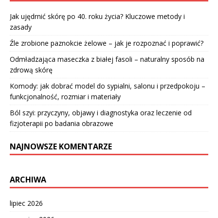
Jak ujędrnić skórę po 40. roku życia? Kluczowe metody i
zasady
Źle zrobione paznokcie żelowe – jak je rozpoznać i poprawić?
Odmładzająca maseczka z białej fasoli – naturalny sposób na
zdrową skórę
Komody: jak dobrać model do sypialni, salonu i przedpokoju –
funkcjonalność, rozmiar i materiały
Ból szyi: przyczyny, objawy i diagnostyka oraz leczenie od
fizjoterapii po badania obrazowe
NAJNOWSZE KOMENTARZE
ARCHIWA
lipiec 2026