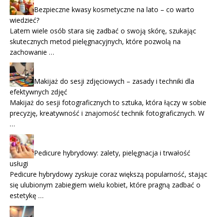
Bezpieczne kwasy kosmetyczne na lato – co warto
wiedzieć?
Latem wiele osób stara się zadbać o swoją skórę, szukając
skutecznych metod pielęgnacyjnych, które pozwolą na
zachowanie …
Makijaż do sesji zdjęciowych – zasady i techniki dla
efektywnych zdjęć
Makijaż do sesji fotograficznych to sztuka, która łączy w sobie
precyzję, kreatywność i znajomość technik fotograficznych. W
…
Pedicure hybrydowy: zalety, pielęgnacja i trwałość
usługi
Pedicure hybrydowy zyskuje coraz większą popularność, stając
się ulubionym zabiegiem wielu kobiet, które pragną zadbać o
estetykę …