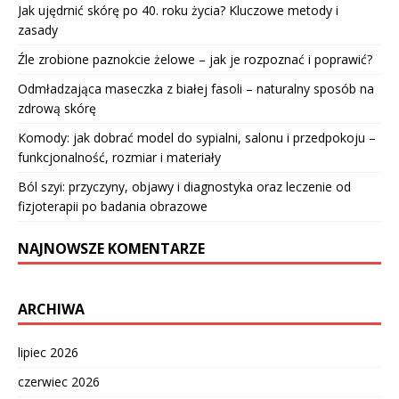
Jak ujędrnić skórę po 40. roku życia? Kluczowe metody i
zasady
Źle zrobione paznokcie żelowe – jak je rozpoznać i poprawić?
Odmładzająca maseczka z białej fasoli – naturalny sposób na
zdrową skórę
Komody: jak dobrać model do sypialni, salonu i przedpokoju –
funkcjonalność, rozmiar i materiały
Ból szyi: przyczyny, objawy i diagnostyka oraz leczenie od
fizjoterapii po badania obrazowe
NAJNOWSZE KOMENTARZE
ARCHIWA
lipiec 2026
czerwiec 2026