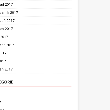
pad 2017
iernik 2017
sień 2017
ień 2017
c 2017
wiec 2017
2017
2017
zeń 2017
EGORIE
a