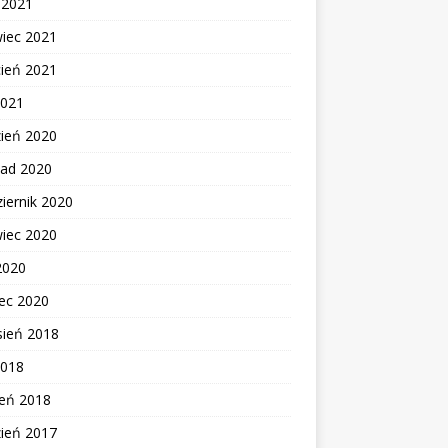
c 2021
wiec 2021
cień 2021
2021
zień 2020
pad 2020
iernik 2020
wiec 2020
2020
ec 2020
sień 2018
2018
zeń 2018
zień 2017