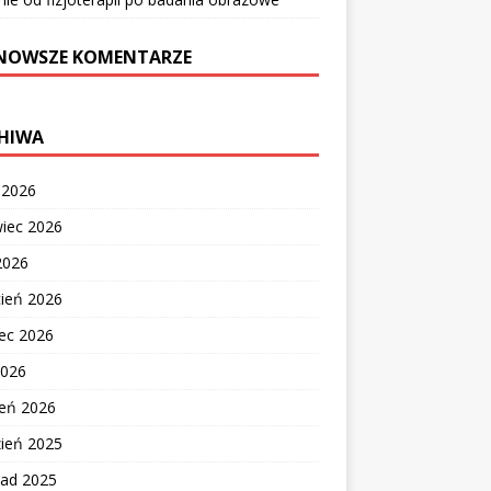
NOWSZE KOMENTARZE
HIWA
c 2026
wiec 2026
2026
cień 2026
ec 2026
2026
zeń 2026
zień 2025
pad 2025