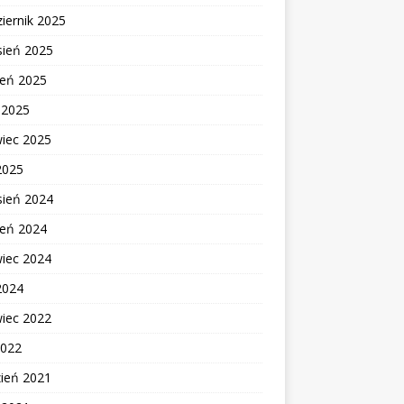
iernik 2025
sień 2025
ień 2025
c 2025
wiec 2025
2025
sień 2024
ień 2024
wiec 2024
2024
wiec 2022
2022
zień 2021