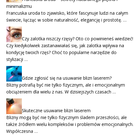
minimalizmu
Francuska uroda to zjawisko, które fascynuje ludzi na całym
świecie, łącząc w sobie naturalność, elegancję i prostotę. …
Czy zalotka niszczy rzęsy? Oto co powinieneś wiedzieć!
Czy kiedykolwiek zastanawiałaś się, jak zalotka wpływa na
kondycję twoich rzęs? Choć to popularne narzędzie do
stylizacji …
Gdzie zgłosić się na usuwanie blizn laserem?
Blizny potrafią być nie tylko fizycznym, ale i emocjonalnym
obciążeniem dla wielu z nas. W dzisiejszych czasach …
Skuteczne usuwanie blizn laserem
Blizny mogą być nie tylko fizycznym śladem przeszłości, ale
także źródłem wielu kompleksów i problemów emocjonalnych.
Współczesna …