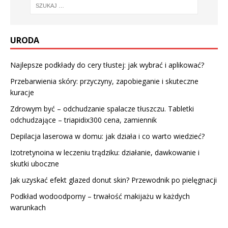
URODA
Najlepsze podkłady do cery tłustej: jak wybrać i aplikować?
Przebarwienia skóry: przyczyny, zapobieganie i skuteczne
kuracje
Zdrowym być – odchudzanie spalacze tłuszczu. Tabletki
odchudzające – triapidix300 cena, zamiennik
Depilacja laserowa w domu: jak działa i co warto wiedzieć?
Izotretynoina w leczeniu trądziku: działanie, dawkowanie i
skutki uboczne
Jak uzyskać efekt glazed donut skin? Przewodnik po pielęgnacji
Podkład wodoodporny – trwałość makijażu w każdych
warunkach