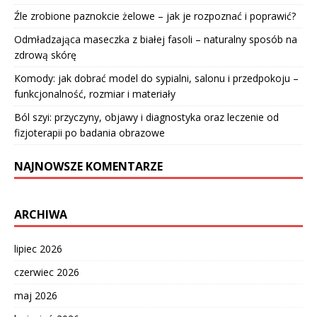
Źle zrobione paznokcie żelowe – jak je rozpoznać i poprawić?
Odmładzająca maseczka z białej fasoli – naturalny sposób na
zdrową skórę
Komody: jak dobrać model do sypialni, salonu i przedpokoju –
funkcjonalność, rozmiar i materiały
Ból szyi: przyczyny, objawy i diagnostyka oraz leczenie od
fizjoterapii po badania obrazowe
NAJNOWSZE KOMENTARZE
ARCHIWA
lipiec 2026
czerwiec 2026
maj 2026