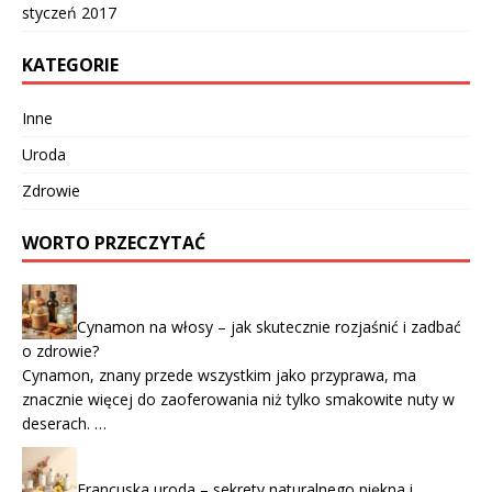
styczeń 2017
KATEGORIE
Inne
Uroda
Zdrowie
WORTO PRZECZYTAĆ
Cynamon na włosy – jak skutecznie rozjaśnić i zadbać
o zdrowie?
Cynamon, znany przede wszystkim jako przyprawa, ma
znacznie więcej do zaoferowania niż tylko smakowite nuty w
deserach. …
Francuska uroda – sekrety naturalnego piękna i