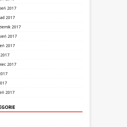
zień 2017
pad 2017
iernik 2017
sień 2017
ień 2017
c 2017
wiec 2017
2017
2017
zeń 2017
EGORIE