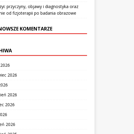
zyi: przyczyny, objawy i diagnostyka oraz
nie od fizjoterapii po badania obrazowe
NOWSZE KOMENTARZE
HIWA
c 2026
wiec 2026
2026
cień 2026
ec 2026
2026
zeń 2026