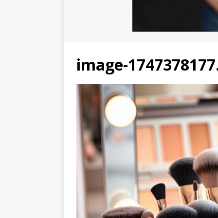
image-1747378177