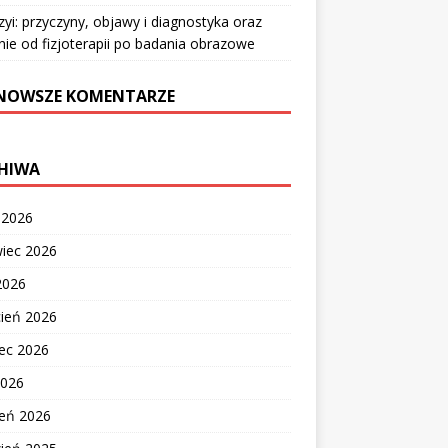
zyi: przyczyny, objawy i diagnostyka oraz
nie od fizjoterapii po badania obrazowe
NOWSZE KOMENTARZE
HIWA
c 2026
wiec 2026
2026
cień 2026
ec 2026
2026
zeń 2026