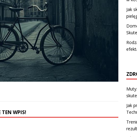
Jak s
pielę
Domo
Skute
Rodz
efekt
ZDR
Mutyz
skute
Jak p
 TEN WPIS!
Techn
Treni
rezul