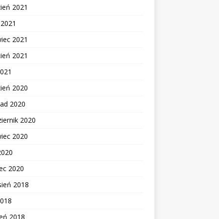
zień 2021
c 2021
wiec 2021
cień 2021
2021
zień 2020
pad 2020
iernik 2020
wiec 2020
2020
ec 2020
sień 2018
2018
zeń 2018