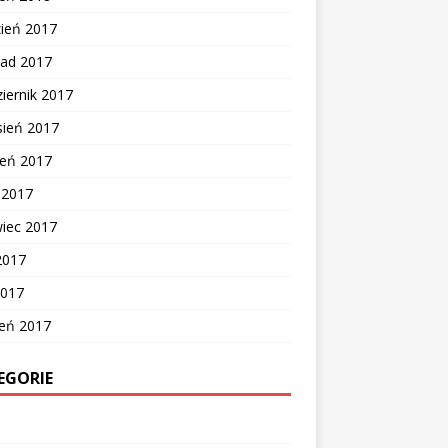
zień 2017
pad 2017
iernik 2017
sień 2017
ień 2017
c 2017
wiec 2017
2017
2017
zeń 2017
EGORIE