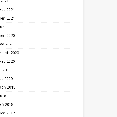
c 2021
wiec 2021
cień 2021
2021
zień 2020
pad 2020
iernik 2020
wiec 2020
2020
ec 2020
sień 2018
2018
zeń 2018
zień 2017