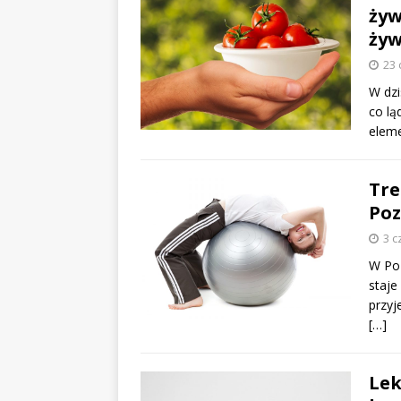
żyw
żyw
23 
W dzi
co lą
eleme
Tre
Poz
3 c
W Poz
staje
przyj
[…]
Lek