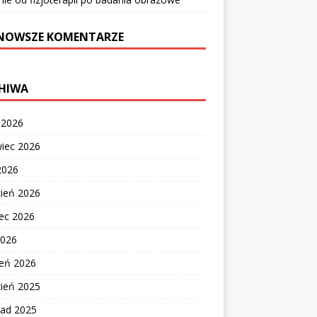
NOWSZE KOMENTARZE
HIWA
c 2026
wiec 2026
2026
cień 2026
ec 2026
2026
zeń 2026
zień 2025
pad 2025