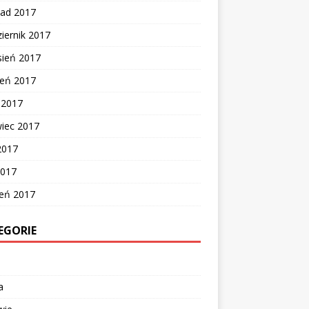
pad 2017
iernik 2017
sień 2017
ień 2017
c 2017
wiec 2017
2017
2017
zeń 2017
EGORIE
a